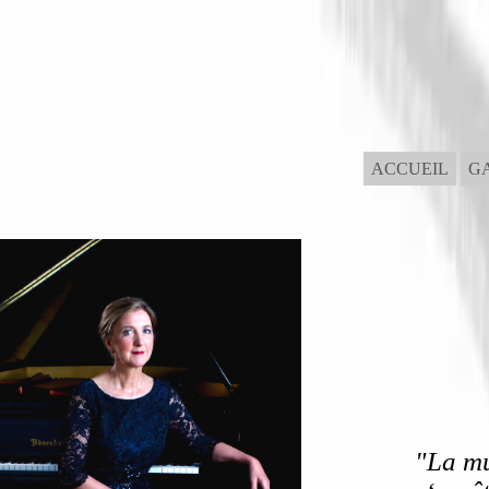
ACCUEIL
G
"La mu